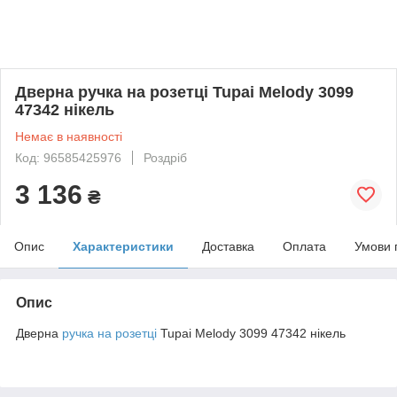
Дверна ручка на розетці Tupai Melody 3099
47342 нікель
Немає в наявності
Код: 96585425976
Роздріб
3 136
₴
Опис
Характеристики
Доставка
Оплата
Умови 
Опис
Дверна
ручка на розетці
Tupai Melody 3099 47342 нікель