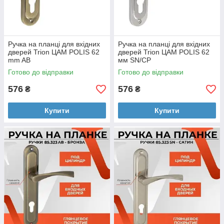
Ручка на планці для вхідних
Ручка на планці для вхідних
дверей Trion ЦАМ POLIS 62
дверей Trion ЦАМ POLIS 62
mm AB
мм SN/CP
Готово до відправки
Готово до відправки
576
576
₴
₴
Купити
Купити