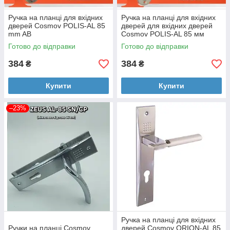
Ручка на планці для вхідних
Ручка на планці для вхідних
дверей Cosmov POLIS-AL 85
дверей для вхідних дверей
mm AB
Cosmov POLIS-AL 85 мм
SN/CP
Готово до відправки
Готово до відправки
384
384
₴
₴
Купити
Купити
–23%
Ручка на планці для вхідних
Ручки на планці Cosmov
дверей Cosmov ORION-AL 85