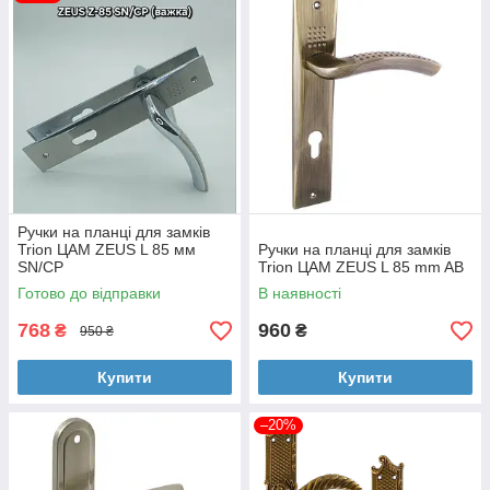
Ручки на планці для замків
Trion ЦАМ ZEUS L 85 мм
Ручки на планці для замків
SN/CP
Trion ЦАМ ZEUS L 85 mm AB
Готово до відправки
В наявності
768
960
₴
₴
950 ₴
Купити
Купити
–20%