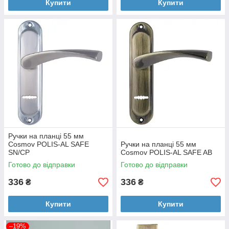
Купити
Купити
Ручки на планці 55 мм
Cosmov POLIS-AL SAFE
Ручки на планці 55 мм
SN/CP
Cosmov POLIS-AL SAFE AB
Готово до відправки
Готово до відправки
336
336
₴
₴
Купити
Купити
–19%