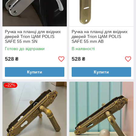
Ручка на планці для вхідних
Ручка на планці для вхідних
дверей Trion ЦАМ POLIS
дверей Trion ЦАМ POLIS
SAFE 55 mm SN
SAFE 55 mm AB
Готово до відправки
В наявності
528
528
₴
₴
Купити
Купити
–22%