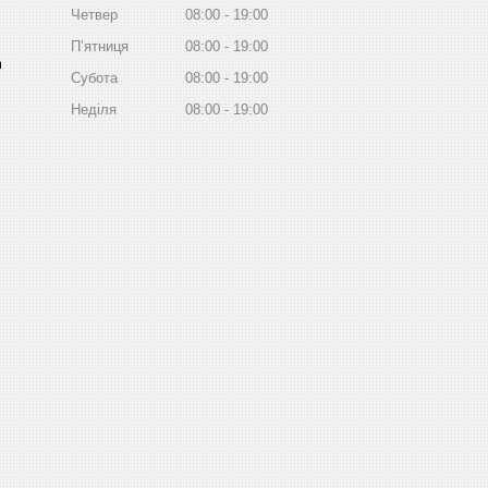
Четвер
08:00
19:00
Пʼятниця
08:00
19:00
m
Субота
08:00
19:00
Неділя
08:00
19:00