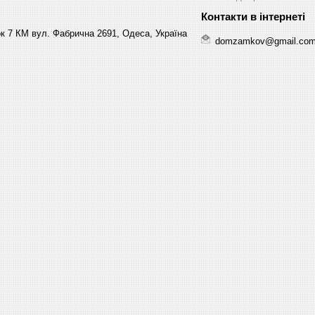
к 7 КМ вул. Фабрична 2691, Одеса, Україна
domzamkov@gmail.co