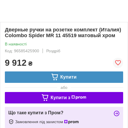
Дверные ручки на розетке комплект (Италия)
Colombo Spider MR 11 45519 матовый хром
В наявності
Код: 96585425900
Роздріб
9 912
₴
Купити
або
Купити з
Що таке купити з Пром?
Замовлення під захистом