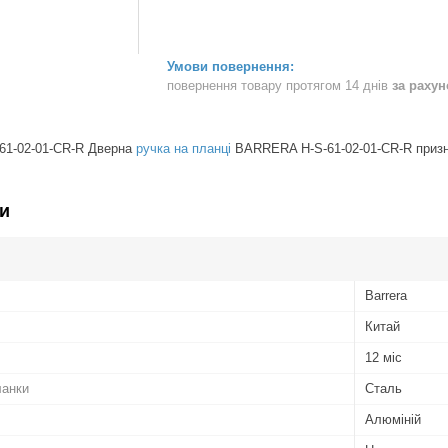
повернення товару протягом 14 днів
за раху
1-02-01-CR-R Дверна
ручка на планці
BARRERA H-S-61-02-01-CR-R призна
и
Barrera
Китай
12 міс
ланки
Сталь
Алюміній