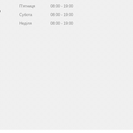
Пʼятниця
08:00
19:00
m
Субота
08:00
19:00
Неділя
08:00
19:00