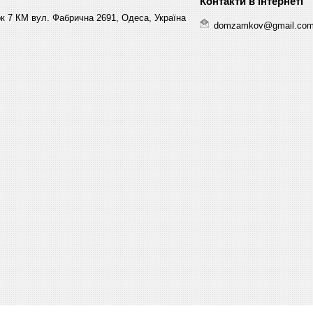
к 7 КМ вул. Фабрична 2691, Одеса, Україна
domzamkov@gmail.co