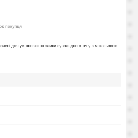
нок покупця
чені для установки на замки сувальдного типу з міжосьовою