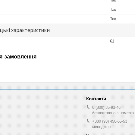
Так
Так
Так
цькі характеристики
61
я замовлення
0 (800) 35-93-46
безкоштовно з номерів 
+380 (93) 450-65-53
менеджер