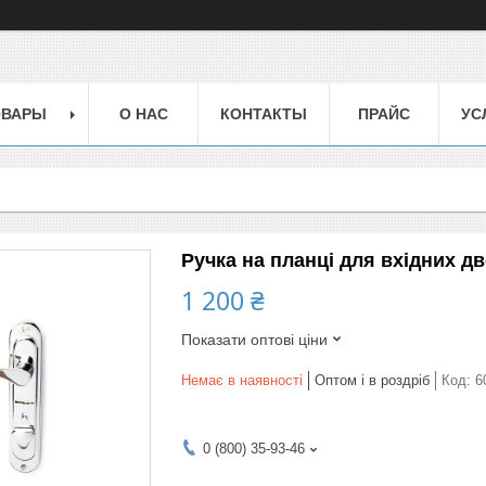
ОВАРЫ
О НАС
КОНТАКТЫ
ПРАЙС
УС
Ручка на планці для вхідних д
1 200 ₴
Показати оптові ціни
Немає в наявності
Оптом і в роздріб
Код:
6
0 (800) 35-93-46