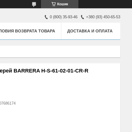
Кошик
0 (800) 35-93-46
+380 (93) 450-65-53
ЛОВИЯ ВОЗВРАТА ТОВАРА
ДОСТАВКА И ОПЛАТА
верей BARRERA H-S-61-02-01-CR-R
07686174