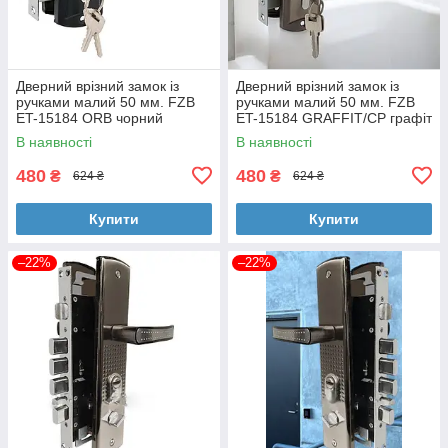
Дверний врізний замок із
Дверний врізний замок із
ручками малий 50 мм. FZB
ручками малий 50 мм. FZB
ET-15184 ORB чорний
ET-15184 GRAFFIT/CP графіт
В наявності
В наявності
480
480
₴
₴
624 ₴
624 ₴
Купити
Купити
–22%
–22%