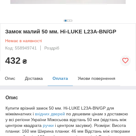
Замок малий 50 мм. Hi-LUKE L23A-BN/GP
Немає в наявності
Код: 558949741
Роздріб
432
₴
Опис
Доставка
Оплата
Умови повернення
Опис
Купити врізний замок 50 мм. Hi-LUKE L23A-BN/GP для
міжкімнатних і
вхідних дверей
по дешевим цінам з доставкою
у всі регіони України Міжосьова відстань 50 мм (відстань між
центром квадрата
ручки
і центром засувки). Розміри: Висота
планки: 160 мм Ширина планки: 46 мм Відстань між отворами