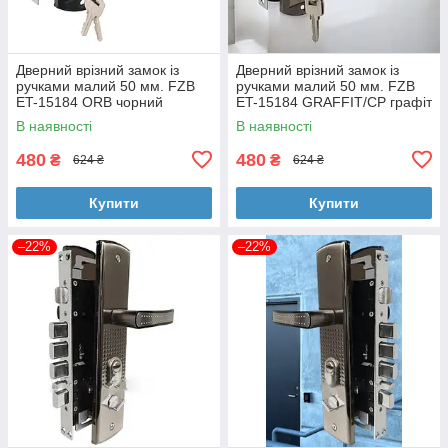
Дверний врізний замок із
Дверний врізний замок із
ручками малий 50 мм. FZB
ручками малий 50 мм. FZB
ET-15184 ORB чорний
ET-15184 GRAFFIT/CP графіт
В наявності
В наявності
480
480
₴
₴
624 ₴
624 ₴
Купити
Купити
–22%
–22%