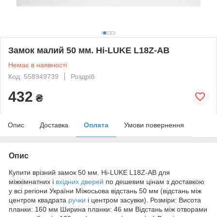
Замок малий 50 мм. Hi-LUKE L18Z-AB
Немає в наявності
Код: 558949739
Роздріб
432
₴
Опис
Доставка
Оплата
Умови повернення
Опис
Купити врізний замок 50 мм. Hi-LUKE L18Z-AB для
міжкімнатних і
вхідних дверей
по дешевим цінам з доставкою
у всі регіони України Міжосьова відстань 50 мм (відстань між
центром квадрата
ручки
і центром засувки). Розміри: Висота
планки: 160 мм Ширина планки: 46 мм Відстань між отворами