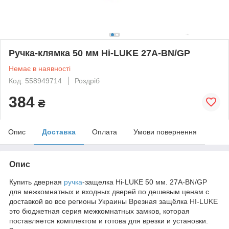
Ручка-клямка 50 мм Hi-LUKE 27A-BN/GP
Немає в наявності
Код: 558949714
Роздріб
384
₴
Опис
Доставка
Оплата
Умови повернення
Опис
Купить дверная
ручка
-защелка Hi-LUKE 50 мм. 27A-BN/GP
для межкомнатных и входных дверей по дешевым ценам с
доставкой во все регионы Украины Врезная защёлка HI-LUKE
это бюджетная серия межкомнатных замков, которая
поставляется комплектом и готова для врезки и установки.