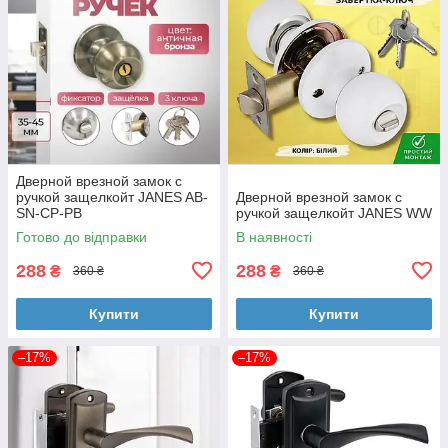
Дверной врезной замок с
ручкой защелкойт JANES AB-
Дверной врезной замок с
SN-CP-PB
ручкой защелкойт JANES WW
Готово до відправки
В наявності
288
288
₴
₴
360 ₴
360 ₴
Купити
Купити
–17%
–17%