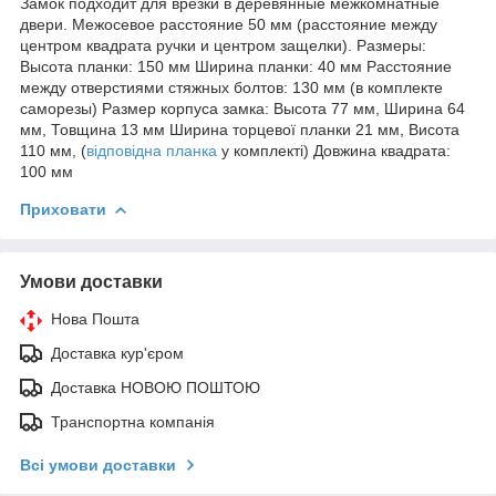
Замок подходит для врезки в деревянные межкомнатные
двери. Межосевое расстояние 50 мм (расстояние между
центром квадрата ручки и центром защелки). Размеры:
Высота планки: 150 мм Ширина планки: 40 мм Расстояние
между отверстиями стяжных болтов: 130 мм (в комплекте
саморезы) Размер корпуса замка: Высота 77 мм, Ширина 64
мм, Товщина 13 мм Ширина торцевої планки 21 мм, Висота
110 мм, (
відповідна планка
у комплекті) Довжина квадрата:
100 мм
Приховати
Умови доставки
Нова Пошта
Доставка кур'єром
Доставка НОВОЮ ПОШТОЮ
Транспортна компанія
Всі умови доставки