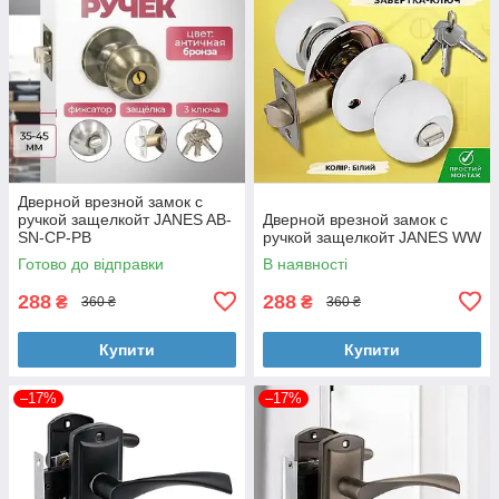
Дверной врезной замок с
ручкой защелкойт JANES AB-
Дверной врезной замок с
SN-CP-PB
ручкой защелкойт JANES WW
Готово до відправки
В наявності
288
288
₴
₴
360 ₴
360 ₴
Купити
Купити
–17%
–17%