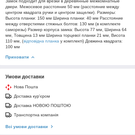
Замок подходит для врезки в деревянные межкомнатные
двери. Межосевое расстояние 50 мм (расстояние между
центром квадрата ручки и центром защелки). Размеры:
Высота планки: 150 мм Ширина планки: 40 мм Расстояние
между отверстиями стяжных болтов: 130 мм (в комплекте
саморезы) Размер корпуса замка: Высота 77 мм, Ширина 64
мм, Товщина 13 мм Ширина торцевої планки 21 мм, Висота
110 мм, (
відповідна планка
у комплекті) Довжина квадрата:
100 мм
Приховати
Умови доставки
Нова Пошта
Доставка кур'єром
Доставка НОВОЮ ПОШТОЮ
Транспортна компанія
Всі умови доставки