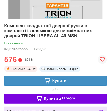
Комплект квадратної дверної ручки в
комплекті із клямкою для міжкімнатних
дверей TRION LIBERA AL-49 MSN
В наявності
Код: 96525555
Роздріб
576
₴
824 ₴
Економія
248 ₴
Залишилось
10 днів
Купити
або
Купити з