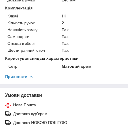
Комплектація
Ключі
Ні
Кількість ручок
2
Наявність замку
Так
Самонарізи
Так
Стяжка в зборі
Так
Шестигранний ключ
Так
Користувальницькі характеристики
Колір
Матовий хром
Приховати
Умови доставки
Нова Пошта
Доставка кур'єром
Доставка НОВОЮ ПОШТОЮ