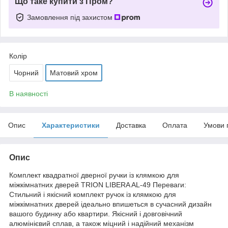
Що таке купити з Пром?
Замовлення під захистом
Колір
Чорний
Матовий хром
В наявності
Опис
Характеристики
Доставка
Оплата
Умови 
Опис
Комплект квадратної дверної ручки із клямкою для
міжкімнатних дверей TRION LIBERA AL-49 Переваги:
Стильний і якісний комплект ручок із клямкою для
міжкімнатних дверей ідеально впишеться в сучасний дизайн
вашого будинку або квартири. Якісний і довговічний
алюмінієвий сплав, а також міцний і надійний механізм