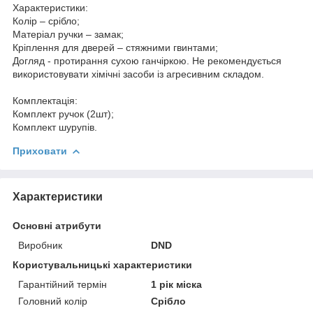
Характеристики:
Колір – срібло;
Матеріал ручки – замак;
Кріплення для дверей – стяжними гвинтами;
Догляд - протирання сухою ганчіркою. Не рекомендується
використовувати хімічні засоби із агресивним складом.
Комплектація:
Комплект ручок (2шт);
Комплект шурупів.
Приховати
Характеристики
Основні атрибути
Виробник
DND
Користувальницькі характеристики
Гарантійний термін
1 рік міска
Головний колір
Срібло