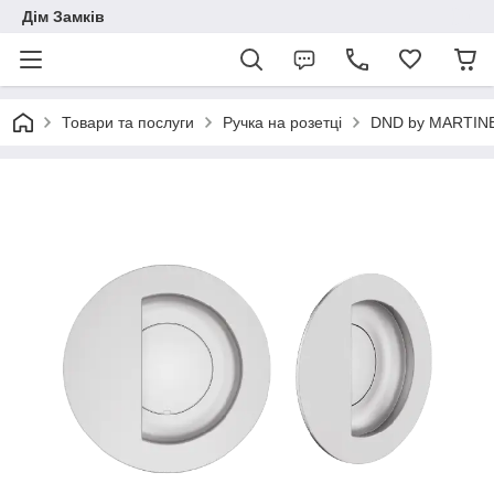
Дім Замків
Товари та послуги
Ручка на розетці
DND by MARTINE