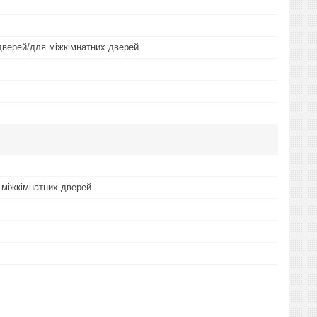
дверей/для міжкімнатних дверей
і міжкімнатних дверей