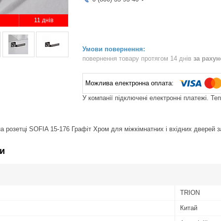
11 днів
повернення товару протягом 14 днів
за раху
У компанії підключені електронні платежі. Те
на розетці SOFIA 15-176 Графіт Хром для міжкімнатних і вхідних дверей з
и
TRION
Китай