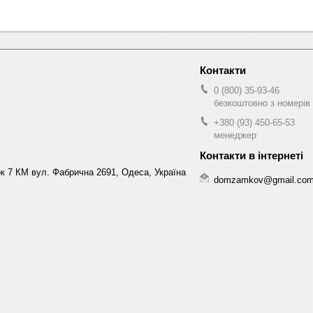
0 (800) 35-93-46
безкоштовно з номерів 
+380 (93) 450-65-53
менеджер
к 7 КМ вул. Фабрична 2691, Одеса, Україна
domzamkov@gmail.co