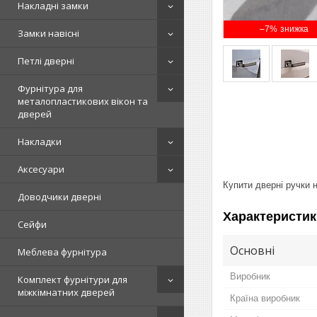
Накладні замки
–7%
Замки навісні
Петлі дверні
Фурнітура для
металопластикових вікон та
дверей
Накладки
Аксесуари
Купити дверні ручки 
Доводчики дверні
Характеристик
Сейфи
Основні
Меблева фурнітура
Виробник
Комплект фурнітури для
міжкімнатних дверей
Країна виробник