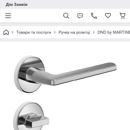
Дім Замків
Товари та послуги
Ручка на розетці
DND by MARTINE