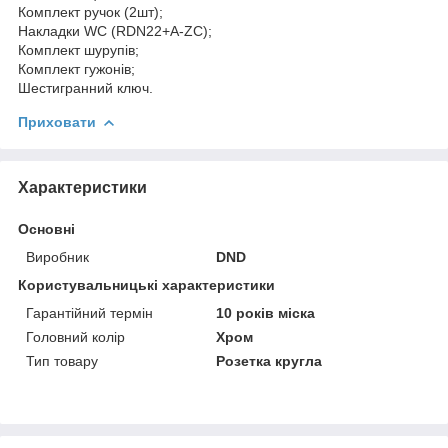
Комплект ручок (2шт);
Накладки WC (RDN22+A-ZC);
Комплект шурупів;
Комплект гужонів;
Шестигранний ключ.
Приховати
Характеристики
Основні
Виробник
DND
Користувальницькі характеристики
Гарантійний термін
10 років міска
Головний колір
Хром
Тип товару
Розетка кругла