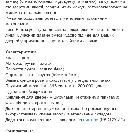
замаку (сплав алюмінію, міді, цинку та магнію), за сучасними
стандартами якості, завдяки чому можуть встановлюватися на
міжкімнатні та вхідні двері.
Ручка на роздільній розетці з металевим пружинним
механізмом.
Luce P як скульптура, де світло підкреслює м'якість та чіткість
ліній. Сучасний дизайн ручки чудово підійде для Ваших
дверей у приміщенні з прямолінійними лініями.
Характеристики:
Колір - хром;
Матеріал ручки – замак;
Покриття ручки – гальванічне;
Форма розети – кругла (50мм х 7мм);
Знімна кришка розети фіксується у спеціальних пазах;
Пружинний механізм - VIS система - 200 000 циклів
відкривання/закривання;
Кріплення для дверей – шурупами чи стяжними гвинтами;
Фіксація до квадрата – гужон;
Догляд - протирання сухою ганчіркою. Не рекомендується
використовувати хімічні засоби із агресивним складом.
Додаткова комплектація – накладки під
циліндр
(PBD12Y-ZC).
Комплектація: