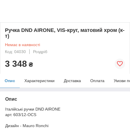
Ручка DND AIRONE, VIS-круг, матовий хром (к-
т)
Немає в наявності
Код: 04030
Роздріб
3 348
₴
Опис
Характеристики
Доставка
Оплата
Умови п
Опис
Італійські ручки DND AIRONЕ
арт. 603/12-OCS
Дизайн - Mauro Ronchi