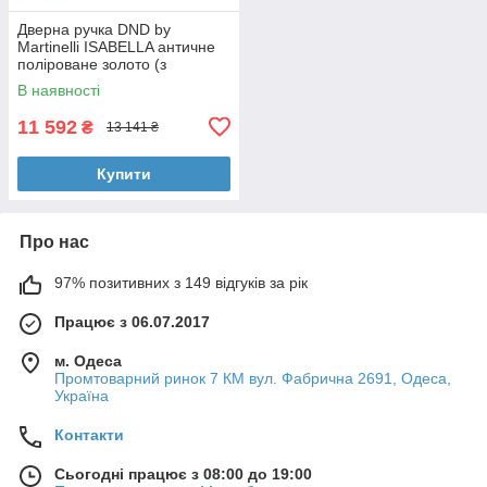
Дверна ручка DND by
Martinelli ISABELLA античне
поліроване золото (з
накладкою під циліндр)
В наявності
IS13Y-PVD-BG
11 592
₴
13 141 ₴
Купити
Про нас
97% позитивних з 149 відгуків за рік
Працює з 06.07.2017
м. Одеса
Промтоварний ринок 7 КМ вул. Фабрична 2691, Одеса,
Україна
Контакти
Сьогодні працює з 08:00 до 19:00