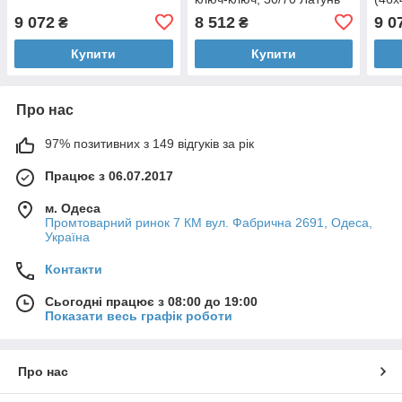
полірована
ключ
9 072
8 512
9 0
₴
₴
ніке
Купити
Купити
Про нас
97% позитивних з 149 відгуків за рік
Працює з 06.07.2017
м. Одеса
Промтоварний ринок 7 КМ вул. Фабрична 2691, Одеса,
Україна
Контакти
Сьогодні працює з 08:00 до 19:00
Показати весь графік роботи
Про нас