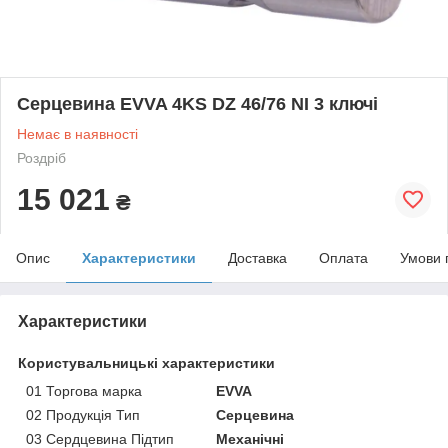
Серцевина EVVA 4KS DZ 46/76 NI 3 ключі
Немає в наявності
Роздріб
15 021
₴
Опис
Характеристики
Доставка
Оплата
Умови 
Характеристики
Користувальницькі характеристики
01 Торгова марка
EVVA
02 Продукція Тип
Серцевина
03 Сердцевина Підтип
Механічні