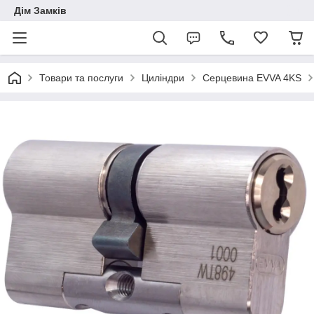
Дім Замків
Товари та послуги
Циліндри
Серцевина EVVA 4KS