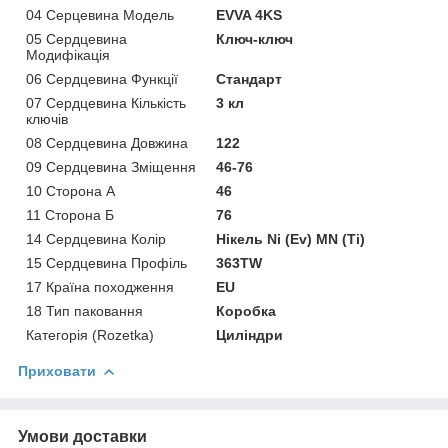
04 Серцевина Модель
EVVA 4KS
05 Сердцевина
Ключ-ключ
Модифікація
06 Сердцевина Функції
Стандарт
07 Сердцевина Кількість
3 кл
ключів
08 Сердцевина Довжина
122
09 Сердцевина Зміщення
46-76
10 Сторона А
46
11 Сторона Б
76
14 Сердцевина Колір
Нікель Ni (Ev) MN (Ti)
15 Сердцевина Профіль
363TW
17 Країна походження
EU
18 Тип паковання
Коробка
Категорія (Rozetka)
Циліндри
Приховати
Умови доставки