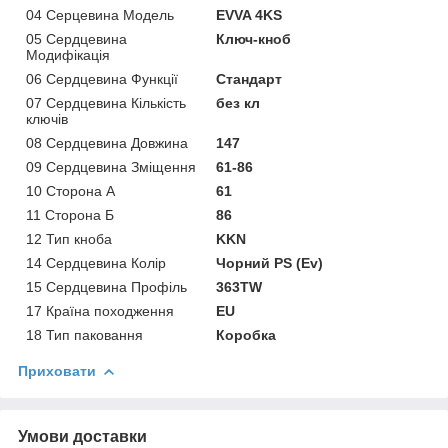
04 Серцевина Модель
EVVA 4KS
05 Сердцевина
Ключ-кноб
Модифікація
06 Сердцевина Функції
Стандарт
07 Сердцевина Кількість
без кл
ключів
08 Сердцевина Довжина
147
09 Сердцевина Зміщення
61-86
10 Сторона А
61
11 Сторона Б
86
12 Тип кноба
KKN
14 Сердцевина Колір
Чорний PS (Ev)
15 Сердцевина Профіль
363TW
17 Країна походження
EU
18 Тип паковання
Коробка
Приховати
Умови доставки