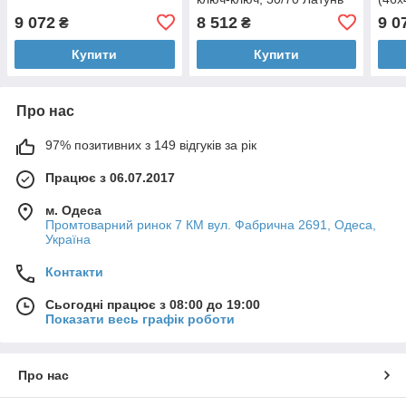
полірована
ключ
9 072
8 512
9 0
₴
₴
ніке
Купити
Купити
Про нас
97% позитивних з 149 відгуків за рік
Працює з 06.07.2017
м. Одеса
Промтоварний ринок 7 КМ вул. Фабрична 2691, Одеса,
Україна
Контакти
Сьогодні працює з 08:00 до 19:00
Показати весь графік роботи
Про нас