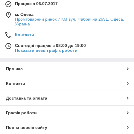
Працює з 06.07.2017
м. Одеса
Промтоварний ринок 7 КМ вул. Фабрична 2691, Одеса,
Україна
Контакти
Сьогодні працює з 08:00 до 19:00
Показати весь графік роботи
Про нас
Контакти
Доставка та оплата
Графік роботи
Повна версія сайту