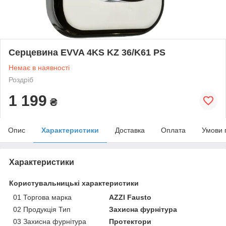
Серцевина EVVA 4KS KZ 36/K61 PS
Немає в наявності
Роздріб
1 199
₴
Опис
Характеристики
Доставка
Оплата
Умови 
Характеристики
Користувальницькі характеристики
01 Торгова марка
AZZI Fausto
02 Продукція Тип
Захисна фурнітура
03 Захисна фурнітура
Протектори