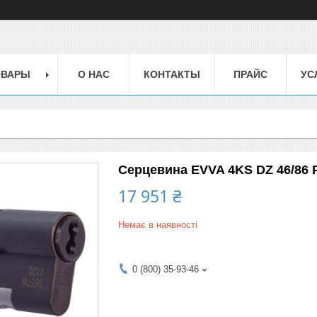
ОВАРЫ
О НАС
КОНТАКТЫ
ПРАЙС
УС
Серцевина EVVA 4KS DZ 46/86 
17 951 ₴
Немає в наявності
0 (800) 35-93-46