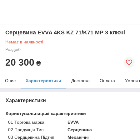
Серцевина EVVA 4KS KZ 71/K71 MP 3 ключі
Немає в наявності
Роздріб
20 300
₴
Опис
Характеристики
Доставка
Оплата
Умови 
Характеристики
Користувальницькі характеристики
01 Торгова марка
EVVA
02 Продукція Тип
Серцевина
03 Сердцевина Підтип
Механічні