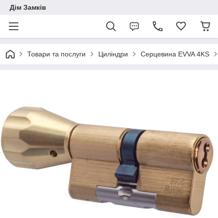
Дім Замків
Товари та послуги
Циліндри
Серцевина EVVA 4KS