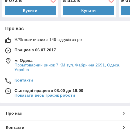
9 072
8 512
9 0
₴
₴
ніке
Купити
Купити
Про нас
97% позитивних з 149 відгуків за рік
Працює з 06.07.2017
м. Одеса
Промтоварний ринок 7 КМ вул. Фабрична 2691, Одеса,
Україна
Контакти
Сьогодні працює з 08:00 до 19:00
Показати весь графік роботи
Про нас
Контакти