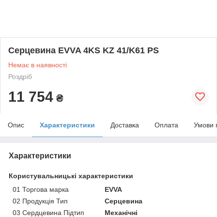
Серцевина EVVA 4KS KZ 41/K61 PS
Немає в наявності
Роздріб
11 754
₴
Опис
Характеристики
Доставка
Оплата
Умови 
Характеристики
Користувальницькі характеристики
01 Торгова марка
EVVA
02 Продукція Тип
Серцевина
03 Сердцевина Підтип
Механічні