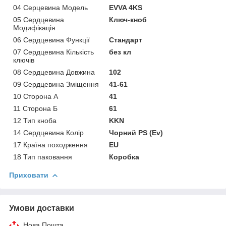
04 Серцевина Модель
EVVA 4KS
05 Сердцевина
Ключ-кноб
Модифікація
06 Сердцевина Функції
Стандарт
07 Сердцевина Кількість
без кл
ключів
08 Сердцевина Довжина
102
09 Сердцевина Зміщення
41-61
10 Сторона А
41
11 Сторона Б
61
12 Тип кноба
KKN
14 Сердцевина Колір
Чорний PS (Ev)
17 Країна походження
EU
18 Тип паковання
Коробка
Приховати
Умови доставки
Нова Пошта