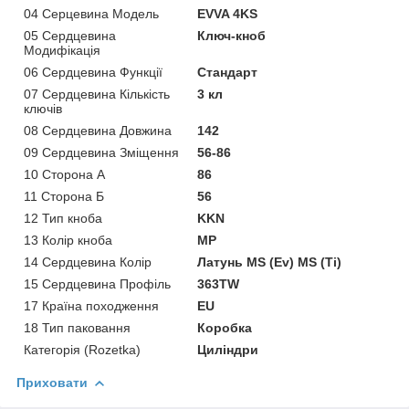
04 Серцевина Модель
EVVA 4KS
05 Сердцевина
Ключ-кноб
Модифікація
06 Сердцевина Функції
Стандарт
07 Сердцевина Кількість
3 кл
ключів
08 Сердцевина Довжина
142
09 Сердцевина Зміщення
56-86
10 Сторона А
86
11 Сторона Б
56
12 Тип кноба
KKN
13 Колір кноба
MP
14 Сердцевина Колір
Латунь MS (Ev) MS (Ti)
15 Сердцевина Профіль
363TW
17 Країна походження
EU
18 Тип паковання
Коробка
Категорія (Rozetka)
Циліндри
Приховати