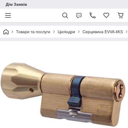
Дім Замків
Товари та послуги
Циліндри
Серцевина EVVA 4KS