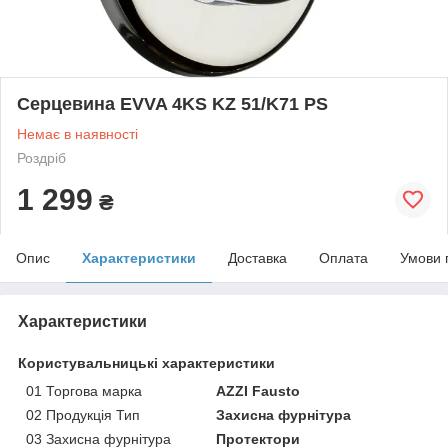
Серцевина EVVA 4KS KZ 51/K71 PS
Немає в наявності
Роздріб
1 299
₴
Опис
Характеристики
Доставка
Оплата
Умови 
Характеристики
Користувальницькі характеристики
01 Торгова марка
AZZI Fausto
02 Продукція Тип
Захисна фурнітура
03 Захисна фурнітура
Протектори