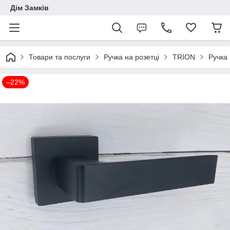
Дім Замків
Товари та послуги
Ручка на розетці
TRION
Ручка
–22%