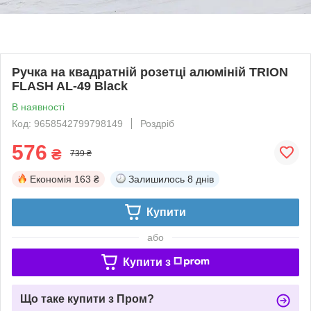
Ручка на квадратній розетці алюміній TRION
FLASH AL-49 Black
В наявності
Код: 9658542799798149
Роздріб
576
₴
739 ₴
Економія
163 ₴
Залишилось
8 днів
Купити
або
Купити з
Що таке купити з Пром?