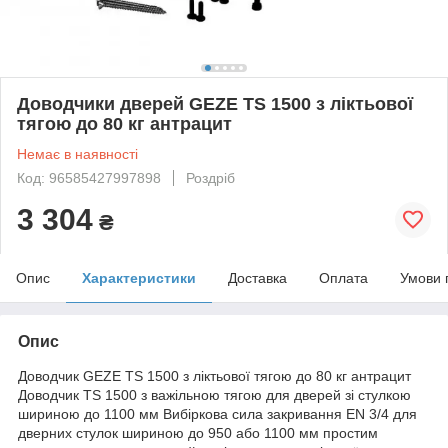
Доводчики дверей GEZE TS 1500 з ліктьової
тягою до 80 кг антрацит
Немає в наявності
Код: 96585427997898
Роздріб
3 304
₴
Опис
Характеристики
Доставка
Оплата
Умови 
Опис
Доводчик GEZE TS 1500 з ліктьової тягою до 80 кг антрацит
Доводчик TS 1500 з важільною тягою для дверей зі стулкою
шириною до 1100 мм Вибіркова сила закривання EN 3/4 для
дверних стулок шириною до 950 або 1100 мм простим