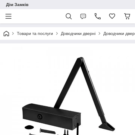
Дім Замків
Товари та послуги
Доводчики дверні
Доводчики двере