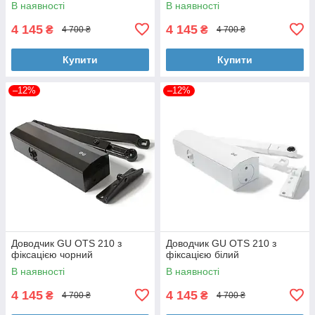
В наявності
В наявності
4 145
4 145
₴
₴
4 700 ₴
4 700 ₴
Купити
Купити
–12%
–12%
Доводчик GU OTS 210 з
Доводчик GU OTS 210 з
фіксацією чорний
фіксацією білий
В наявності
В наявності
4 145
4 145
₴
₴
4 700 ₴
4 700 ₴