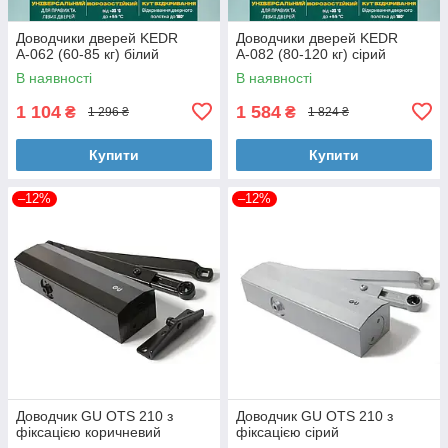
Доводчики дверей KEDR
Доводчики дверей KEDR
А-062 (60-85 кг) білий
А-082 (80-120 кг) сірий
В наявності
В наявності
1 104
1 584
₴
₴
1 296 ₴
1 824 ₴
Купити
Купити
–12%
–12%
Доводчик GU OTS 210 з
Доводчик GU OTS 210 з
фіксацією коричневий
фіксацією сірий