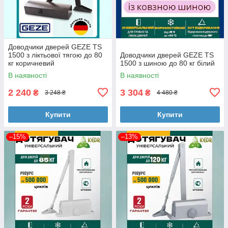
Доводчики дверей GEZE TS
1500 з ліктьової тягою до 80
Доводчики дверей GEZE TS
кг коричневий
1500 з шиною до 80 кг білий
В наявності
В наявності
2 240
3 304
₴
₴
3 248 ₴
4 480 ₴
Купити
Купити
–15%
–13%