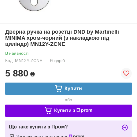
Дверна ручка на розетці DND by Martinelli
MINIMA хром-чорний (з накладкою під
циліндр) MN12Y-ZCNE
В наявності
Код: MN12Y-ZCNE
Роздріб
5 880
₴
Купити
або
Купити з
Що таке купити з Пром?
Замовлення під захистом