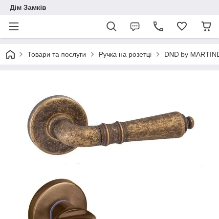
Дім Замків
Товари та послуги
Ручка на розетці
DND by MARTINE