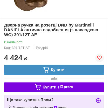
Дверна ручка на розетці DND by Martinelli
DANIELA антична оздоблення (з накладкою
WC) 391/12T-AF
В наявності
Код: 391/12T-AF
Роздріб
4 424
₴
Купити
або
Купити з
Що таке купити з Пром?
Замовлення під захистом