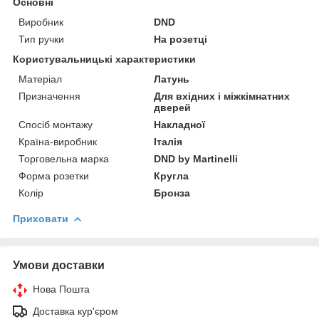
Основні
Виробник
DND
Тип ручки
На розетці
Користувальницькі характеристики
Матеріал
Латунь
Призначення
Для вхідних і міжкімнатних
дверей
Спосіб монтажу
Накладної
Країна-виробник
Італія
Торговельна марка
DND by Martinelli
Форма розетки
Кругла
Колір
Бронза
Приховати
Умови доставки
Нова Пошта
Доставка кур'єром