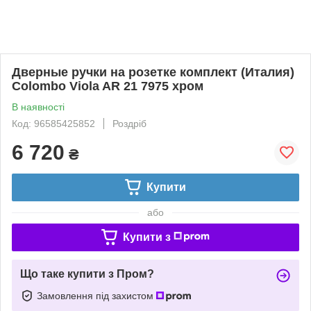
Дверные ручки на розетке комплект (Италия)
Colombo Viola AR 21 7975 хром
В наявності
Код: 96585425852
Роздріб
6 720
₴
Купити
або
Купити з
Що таке купити з Пром?
Замовлення під захистом