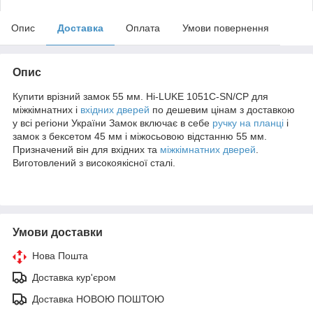
Опис
Доставка
Оплата
Умови повернення
Опис
Купити врізний замок 55 мм. Hi-LUKE 1051C-SN/CP для
міжкімнатних і
вхідних дверей
по дешевим цінам з доставкою
у всі регіони України Замок включає в себе
ручку на планці
і
замок з бексетом 45 мм і міжосьовою відстанню 55 мм.
Призначений він для вхідних та
міжкімнатних дверей
.
Виготовлений з високоякісної сталі.
Умови доставки
Нова Пошта
Доставка кур'єром
Доставка НОВОЮ ПОШТОЮ