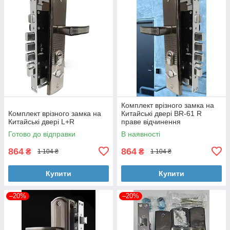
Комплект врізного замка на
Комплект врізного замка на
Китайські двері BR-61 R
Китайські двері L+R
праве відчинення
Готово до відправки
В наявності
864
864
₴
₴
1 104 ₴
1 104 ₴
Купити
Купити
–20%
–20%