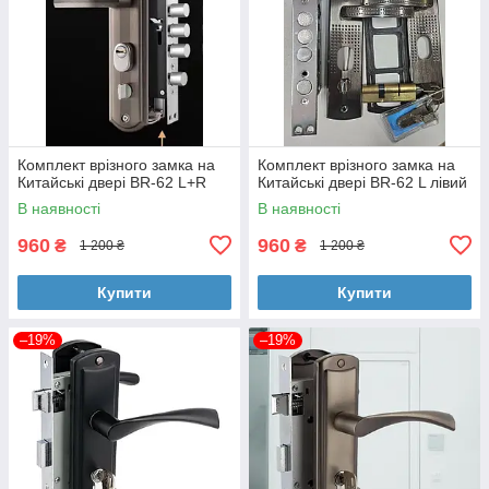
Комплект врізного замка на
Комплект врізного замка на
Китайські двері BR-62 L+R
Китайські двері BR-62 L лівий
В наявності
В наявності
960
960
₴
₴
1 200 ₴
1 200 ₴
Купити
Купити
–19%
–19%