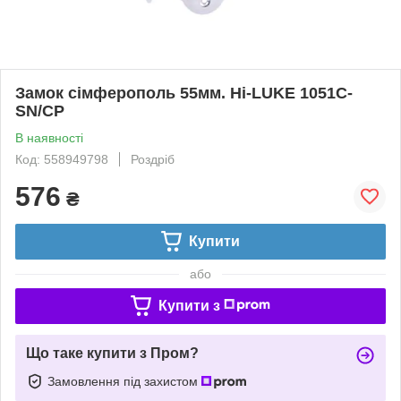
Замок сімферополь 55мм. Hi-LUKE 1051C-
SN/CP
В наявності
Код: 558949798
Роздріб
576
₴
Купити
або
Купити з
Що таке купити з Пром?
Замовлення під захистом