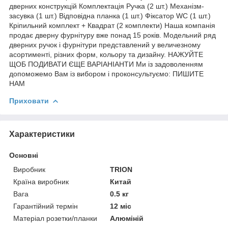
дверних конструкцій Комплектація Ручка (2 шт.) Механізм-
засувка (1 шт.) Відповідна планка (1 шт.) Фіксатор WC (1 шт.)
Кріпильний комплект + Квадрат (2 комплекти) Наша компанія
продає дверну фурнітуру вже понад 15 років. Модельний ряд
дверних ручок і фурнітури представлений у величезному
асортименті, різних форм, кольору та дизайну. НАЖУЙТЕ
ЩОБ ПОДИВАТИ ЄЩЕ ВАРІАНІАНТИ Ми із задоволенням
допоможемо Вам із вибором і проконсультуємо: ПИШИТЕ
НАМ
Приховати
Характеристики
Основні
Виробник
TRION
Країна виробник
Китай
Вага
0.5 кг
Гарантійний термін
12 міс
Матеріал розетки/планки
Алюміній