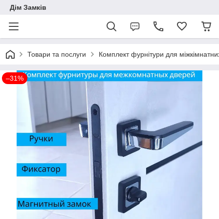
Дім Замків
Товари та послуги
Комплект фурнітури для міжкімнатни
–31%