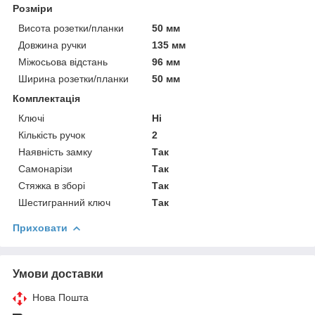
Розміри
Висота розетки/планки
50 мм
Довжина ручки
135 мм
Міжосьова відстань
96 мм
Ширина розетки/планки
50 мм
Комплектація
Ключі
Ні
Кількість ручок
2
Наявність замку
Так
Самонарізи
Так
Стяжка в зборі
Так
Шестигранний ключ
Так
Приховати
Умови доставки
Нова Пошта