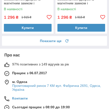
магнітним замком і
магнітним замком і
циліндром 5 ключіTRION
циліндром 5 ключіTRION
В наявності
В наявності
FLASH AL-49 Black
NUEVO AL-49 Black
1 296
1 296
₴
₴
1 915 ₴
1 915 ₴
Купити
Купити
Показати ще
Про нас
97% позитивних з 149 відгуків за рік
Працює з 06.07.2017
м. Одеса
Промтоварний ринок 7 КМ вул. Фабрична 2691, Одеса,
Україна
Контакти
Сьогодні працює з 08:00 до 19:00