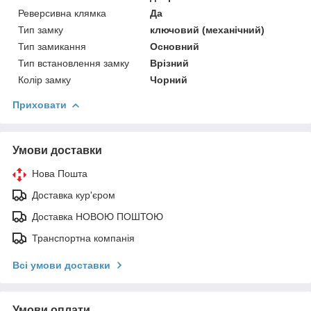
Реверсивна клямка
Да
Тип замку
ключовий (механічний)
Тип замикання
Основний
Тип встановлення замку
Врізний
Колір замку
Чорний
Приховати
Умови доставки
Нова Пошта
Доставка кур'єром
Доставка НОВОЮ ПОШТОЮ
Транспортна компанія
Всі умови доставки
Умови оплати