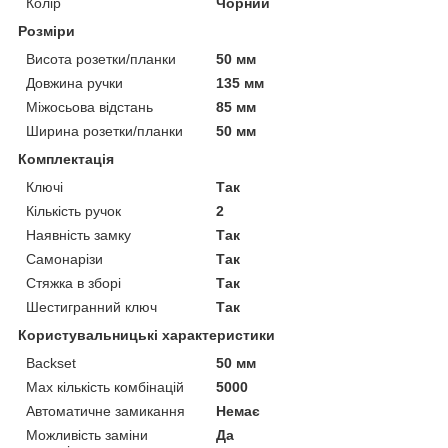
Колір
Чорний
Розміри
Висота розетки/планки
50 мм
Довжина ручки
135 мм
Міжосьова відстань
85 мм
Ширина розетки/планки
50 мм
Комплектація
Ключі
Так
Кількість ручок
2
Наявність замку
Так
Самонарізи
Так
Стяжка в зборі
Так
Шестигранний ключ
Так
Користувальницькі характеристики
Backset
50 мм
Max кількість комбінацій
5000
Автоматичне замикання
Немає
Можливість заміни
Да