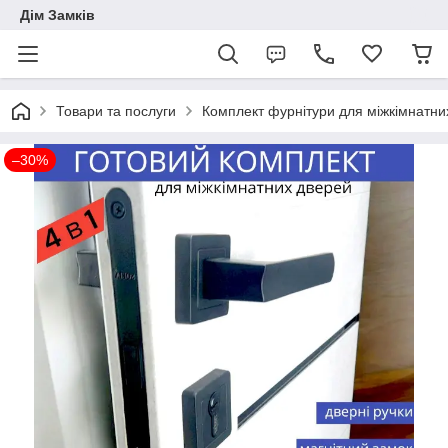
Дім Замків
Товари та послуги
Комплект фурнітури для міжкімнатни
–30%