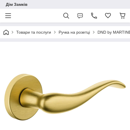
Дім Замків
Товари та послуги
Ручка на розетці
DND by MARTINE