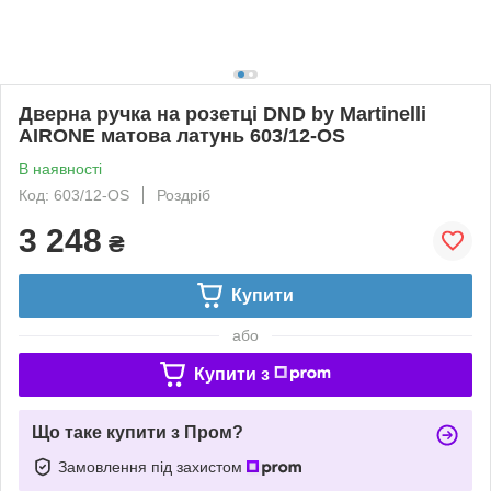
Дверна ручка на розетці DND by Martinelli
AIRONE матова латунь 603/12-OS
В наявності
Код: 603/12-OS
Роздріб
3 248
₴
Купити
або
Купити з
Що таке купити з Пром?
Замовлення під захистом