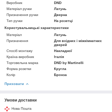
Виробник
DND
Матеріал ручки
Латунь
Призначення ручки
Дверна
Тип ручки
На розетці
Користувальницькі характеристики
Матеріал
Латунь
Призначення
Для вхідних і міжкімнатних
дверей
Спосіб монтажу
Накладної
Країна-виробник
Італія
Торговельна марка
DND by Martinelli
Форма розетки
Кругла
Колір
Бронза
Приховати
Умови доставки
Нова Пошта