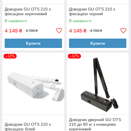
Доводчик GU OTS 210 з
Доводчик GU OTS 210 з
фіксацією коричневий
фіксацією чорний
В наявності
В наявності
4 145
4 145
₴
₴
4 700 ₴
4 700 ₴
Купити
Купити
–12%
–12%
Доводчик дверний GU OTS
Доводчик GU OTS 210 з
210 до 80 кг з ножицями
фіксацією білий
коричневий