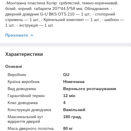
-Монтажна пластина Колір: сріблястий, темно-коричневий,
білий, чорний. габарити 207*44,5*58 мм; Обладнання: -
дверний довідник G-U BKS OTS 210 — 1 шт.; - стопорний
стрижень — 1 шт.; - Кріпильний комплект — 1 шт.; - шаблон —
1 шт.; - інструкція — 1 шт.
Приховати
Характеристики
Основні
Виробник
GU
Країна виробник
Німеччина
Вид доводчика
Верхнього розташування
Гарантійний термін
12 міс
Клас доводчика
4
Конструкція доводчика
Важільний
Максимальний кут
180 град.
відкриття дверей
Маса дверного полотна,
80 кг