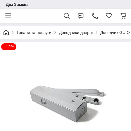
Дім Замків
Товари та послуги
Доводчики дверні
Доводчик GU OT
–12%