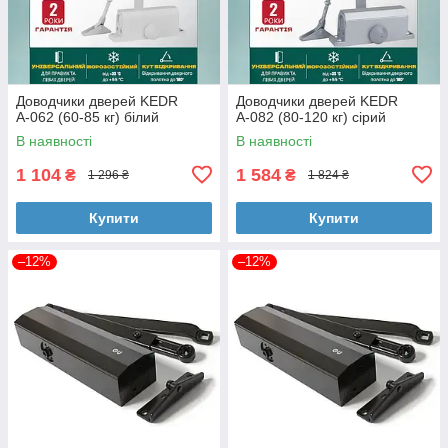
Доводчики дверей KEDR
Доводчики дверей KEDR
А-062 (60-85 кг) білий
А-082 (80-120 кг) сірий
В наявності
В наявності
1 104
1 584
₴
₴
1 296 ₴
1 824 ₴
Купити
Купити
–12%
–12%