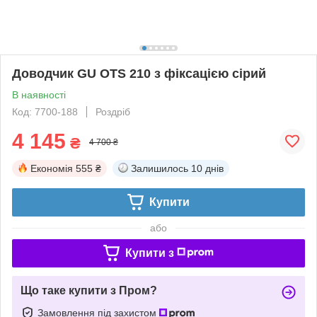
Доводчик GU OTS 210 з фіксацією сірий
В наявності
Код: 7700-188
Роздріб
4 145
₴
4 700 ₴
Економія
555 ₴
Залишилось
10 днів
Купити
або
Купити з
Що таке купити з Пром?
Замовлення під захистом