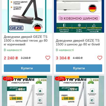
Доводчики дверей GEZE TS
1500 з ліктьової тягою до 80
Доводчики дверей GEZE TS
кг коричневий
1500 з шиною до 80 кг білий
В наявності
В наявності
2 240
3 304
₴
₴
3 248 ₴
4 480 ₴
Купити
Купити
–15%
–13%