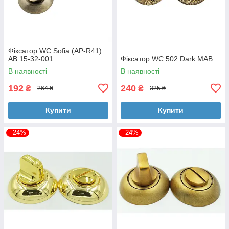
Фіксатор WC Sofia (AP-R41)
AB 15-32-001
Фіксатор WC 502 Dark.MAB
В наявності
В наявності
192
240
₴
₴
264 ₴
325 ₴
Купити
Купити
–24%
–24%