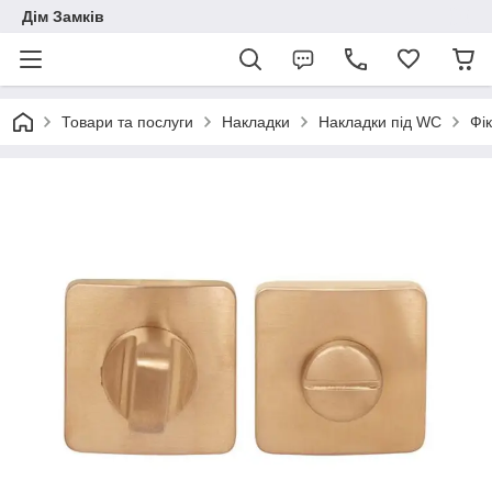
Дім Замків
Товари та послуги
Накладки
Накладки під WC
Фі