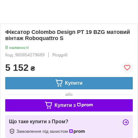
Фіксатор Colombo Design PT 19 BZG матовий
вінтаж Roboquattro S
В наявності
Код: 965854279689
Роздріб
5 152
₴
Купити
або
Купити з
Що таке купити з Пром?
Замовлення під захистом