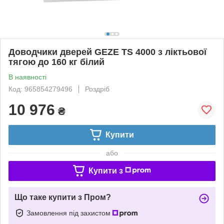
Доводчики дверей GEZE TS 4000 з ліктьової
тягою до 160 кг білий
В наявності
Код: 965854279496
Роздріб
10 976
₴
Купити
або
Купити з
Що таке купити з Пром?
Замовлення під захистом