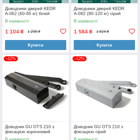
Доводчики дверей KEDR
Доводчики дверей KEDR
А-062 (60-85 кг) білий
А-082 (80-120 кг) сірий
В наявності
В наявності
1 104
1 584
₴
₴
1 296 ₴
1 824 ₴
Купити
Купити
–12%
–12%
Доводчик GU OTS 210 з
Доводчик GU OTS 210 з
фіксацією коричневий
фіксацією сірий
В наявності
В наявності