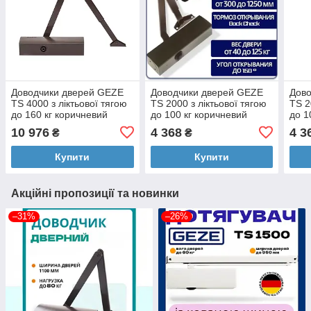
Доводчики дверей GEZE
Доводчики дверей GEZE
Дов
TS 4000 з ліктьової тягою
TS 2000 з ліктьової тягою
TS 2
до 160 кг коричневий
до 100 кг коричневий
до 1
10 976
4 368
4 3
₴
₴
Купити
Купити
Акційні пропозиції та новинки
–31%
–26%