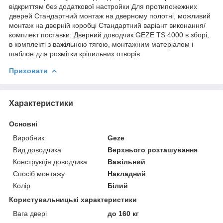
відкриттям без додаткової настройки Для протипожежних
дверей Стандартний монтаж на дверному полотні, можливий
монтаж на дверній коробці Стандартний варіант виконання/
комплект поставки: Дверний доводчик GEZE TS 4000 в зборі,
в комплекті з важільною тягою, монтажним матеріалом і
шаблон для розмітки кріпильних отворів
Приховати
Характеристики
Основні
Виробник
Geze
Вид доводчика
Верхнього розташування
Конструкція доводчика
Важільний
Спосіб монтажу
Накладний
Колір
Білий
Користувальницькі характеристики
Вага двері
до 160 кг