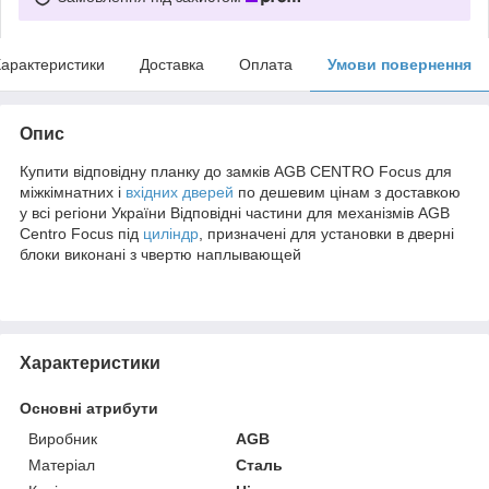
арактеристики
Доставка
Оплата
Умови повернення
Опис
Купити відповідну планку до замків AGB CENTRO Focus для
міжкімнатних і
вхідних дверей
по дешевим цінам з доставкою
у всі регіони України Відповідні частини для механізмів AGB
Centro Focus під
циліндр
, призначені для установки в дверні
блоки виконані з чвертю наплывающей
Характеристики
Основні атрибути
Виробник
AGB
Матеріал
Сталь