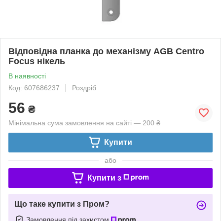
Відповідна планка до механізму AGB Centro
Focus нікель
В наявності
Код: 607686237
Роздріб
56
₴
Мінімальна сума замовлення на сайті — 200 ₴
Купити
або
Купити з
Що таке купити з Пром?
Замовлення під захистом